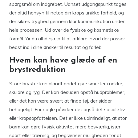
spørgsmål om indgrebet. Uanset udgangspunkt tages
der altid hensyn til netop din krops unikke forhold, og
der sikres tryghed gennem klar kommunikation under
hele processen. Ud over de fysiske og kosmetiske
formål får du altid hjælp til at afklare, hvad der passer
bedst ind i dine ønsker til resultat og forløb.
Hvem kan have glæde af en
brystreduktion
Store bryster kan blandt andet give smerter i nakke,
skuldre og ryg. Der kan desuden opstå hudproblemer,
eller det kan være svært at finde tøj, der sidder
behageligt. For nogle påvirker det også det sociale liv
eller kropsopfattelsen. Det er ikke ualmindeligt, at stor
barm kan gøre fysisk aktivitet mere besværlig, især
sport eller træning, og begrænser muligheden for at