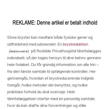
Store bryster kan medføre både fysiske gener og
utilfredshed med udseendet. En
brystreduktion
på Roskilde Privathospital tilrettelægges
individuelt, så der tages hensyn til dine behov gennem
hele forløbet. Du får grundig information om alle trin –
fra den første samtale til opfølgende kontroller. Her
gennemgås, hvordan et brystreducerende indgreb
foregår, hvilke metoder der benyttes, og hvilke
praktiske forhold du skal overveje. Hele
tilrettelæggelsen starter med en personlig samtale,
hvor du kan drøfte dine forventninger og stille