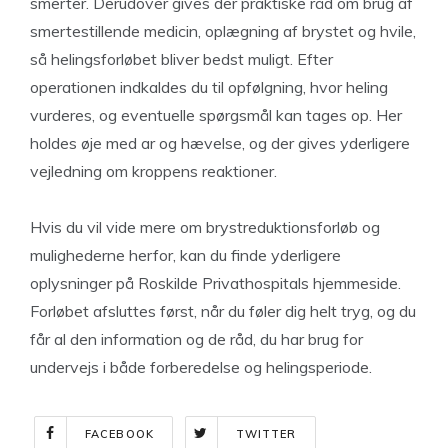
smerter. Derudover gives der praktiske råd om brug af
smertestillende medicin, oplægning af brystet og hvile,
så helingsforløbet bliver bedst muligt. Efter
operationen indkaldes du til opfølgning, hvor heling
vurderes, og eventuelle spørgsmål kan tages op. Her
holdes øje med ar og hævelse, og der gives yderligere
vejledning om kroppens reaktioner.
Hvis du vil vide mere om brystreduktionsforløb og
mulighederne herfor, kan du finde yderligere
oplysninger på Roskilde Privathospitals hjemmeside.
Forløbet afsluttes først, når du føler dig helt tryg, og du
får al den information og de råd, du har brug for
undervejs i både forberedelse og helingsperiode.
FACEBOOK
TWITTER