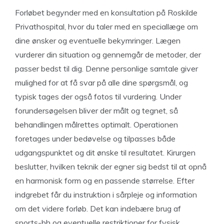
Forløbet begynder med en konsultation på Roskilde
Privathospital, hvor du taler med en speciallæge om
dine ønsker og eventuelle bekymringer. Lægen
vurderer din situation og gennemgår de metoder, der
passer bedst til dig. Denne personlige samtale giver
mulighed for at få svar på alle dine spørgsmål, og
typisk tages der også fotos til vurdering. Under
forundersøgelsen bliver der målt og tegnet, så
behandlingen målrettes optimalt. Operationen
foretages under bedøvelse og tilpasses både
udgangspunktet og dit ønske til resultatet. Kirurgen
beslutter, hvilken teknik der egner sig bedst til at opnå
en harmonisk form og en passende størrelse. Efter
indgrebet får du instruktion i sårpleje og information
om det videre forløb. Det kan indebære brug af
sports-bh og eventuelle restriktioner for fysisk