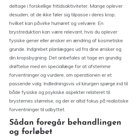
deltage i forskellige fritidsaktiviteter. Mange oplever
desuden, at de ikke føler sig tilpasse i deres krop,
hvilket kan påvirke humøret og velvære. En
brystreduktion kan være relevant, hvis du oplever
fysiske gener eller ønsker en ændring af kosmetiske
grunde. Indgrebet planlægges ud fra dine ønsker og
din kropsbygning. Det anbefales at tage en grundig
drøftelse med en speciallæge for at afstemme
forventninger og vurdere, om operationen er et
passende valg. Indledningsvis vil kirurgen spørge ind til
både fysiske og psykiske aspekter relateret til
brysternes størrelse, og der er altid fokus på realistiske
forventninger til udbyttet.
Sådan foregår behandlingen
og forløbet