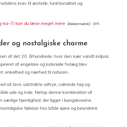
tidens krav til æstetik, funktionalitet og
byg-ka-7/ kan du læse meget mere
om
der og nostalgiske charme
sen af det 20. århundrede, hvor den især vandt indpas
pireret af engelske og koloniale forlæg blev
, enkelhed og nærhed til naturen.
d sit lave, udstrakte udtryk, valmede tag og
 både ude og inde. Netop denne kombination af
en særlige hjemlighed, der ligger i bungalowens
 nostalgiske følelser hos både ejere og beundrere