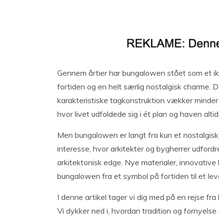
Gennem årtier har bungalowen stået som et iko
fortiden og en helt særlig nostalgisk charme. 
karakteristiske tagkonstruktion vækker minde
hvor livet udfoldede sig i ét plan og haven altid
Men bungalowen er langt fra kun et nostalgisk 
interesse, hvor arkitekter og bygherrer udfordr
arkitektonisk edge. Nye materialer, innovativ
bungalowen fra et symbol på fortiden til et l
I denne artikel tager vi dig med på en rejse fra
Vi dykker ned i, hvordan tradition og fornyel