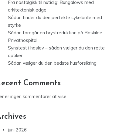
Fra nostalgisk til nutidig: Bungalows med
arkitektonisk edge
Sådan finder du den perfekte cykelbrille med
styrke
Sådan foregår en brystreduktion på Roskilde
Privathospital
Synstest i haslev – sådan vælger du den rette
optiker
Sådan vælger du den bedste husforsikring
Recent Comments
er er ingen kommentarer at vise.
rchives
juni 2026