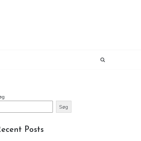
øg
Søg
ecent Posts